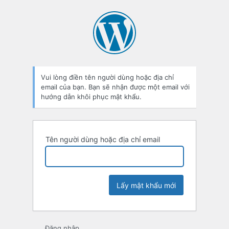
Quên
mật
khẩu
Vui lòng điền tên người dùng hoặc địa chỉ
email của bạn. Bạn sẽ nhận được một email với
hướng dẫn khôi phục mật khẩu.
Tên người dùng hoặc địa chỉ email
Đăng nhập