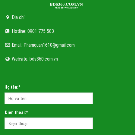
Địa chỉ:
Hotline: 0901 775 583
Email: Phamquan1610@gmail.com
Website: bds360.com.vn
Họ tên:*
Điện thoại:*