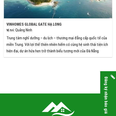
VINHOMES GLOBAL GATE HẠ LONG
Quảng Ninh
Vị trí
:
Trung tâm nghỉ dưỡng – du lịch – thương mại đẳng cấp quốc tế của
miền Trung. Với lợi thế thiên nhiên hiếm có cùng hệ sinh thái tiện ích
hiện đại, dự án hứa hẹn trở thành biểu tượng mới của Đà Nẵng.
Đăng ký nhận báo giá