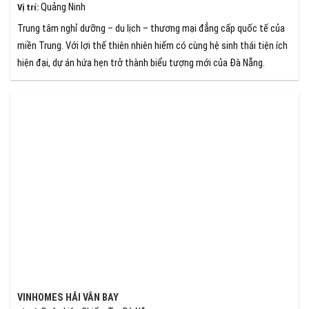
Quảng Ninh
Vị trí
:
Trung tâm nghỉ dưỡng – du lịch – thương mại đẳng cấp quốc tế của
miền Trung. Với lợi thế thiên nhiên hiếm có cùng hệ sinh thái tiện ích
hiện đại, dự án hứa hẹn trở thành biểu tượng mới của Đà Nẵng.
VINHOMES HẢI VÂN BAY