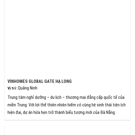
VINHOMES GLOBAL GATE HẠ LONG
Quảng Ninh
Vị trí
:
Trung tâm nghỉ dưỡng – du lịch – thương mại đẳng cấp quốc tế của
miền Trung. Với lợi thế thiên nhiên hiếm có cùng hệ sinh thái tiện ích
hiện đại, dự án hứa hẹn trở thành biểu tượng mới của Đà Nẵng.