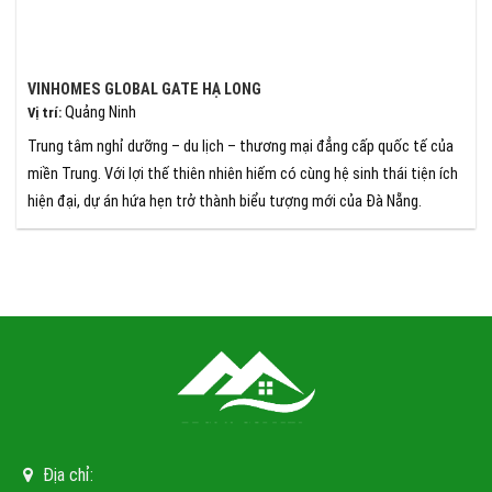
VINHOMES GLOBAL GATE HẠ LONG
Quảng Ninh
Vị trí
:
Trung tâm nghỉ dưỡng – du lịch – thương mại đẳng cấp quốc tế của
miền Trung. Với lợi thế thiên nhiên hiếm có cùng hệ sinh thái tiện ích
hiện đại, dự án hứa hẹn trở thành biểu tượng mới của Đà Nẵng.
Địa chỉ: