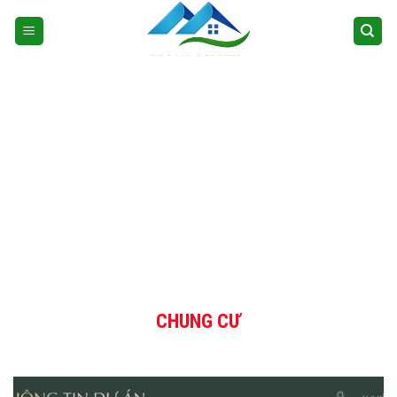
Skip
to
content
CHUNG CƯ