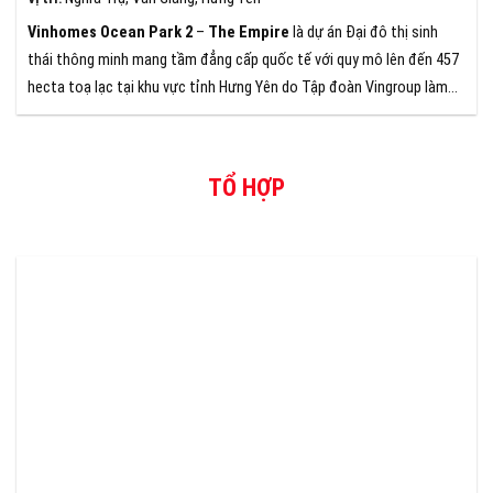
Vinhomes Ocean Park 2
–
The Empire
là dự án Đại đô thị sinh
thái thông minh mang tầm đẳng cấp quốc tế với quy mô lên đến 457
hecta toạ lạc tại khu vực tỉnh Hưng Yên do Tập đoàn Vingroup làm
chủ đầu tư và phát triển.
TỔ HỢP