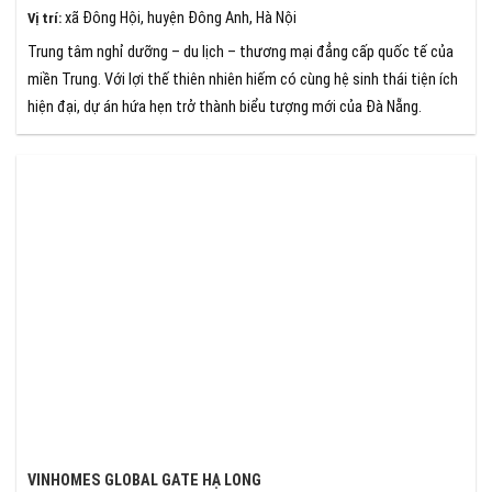
xã Đông Hội, huyện Đông Anh, Hà Nội
Vị trí
:
Trung tâm nghỉ dưỡng – du lịch – thương mại đẳng cấp quốc tế của
miền Trung. Với lợi thế thiên nhiên hiếm có cùng hệ sinh thái tiện ích
hiện đại, dự án hứa hẹn trở thành biểu tượng mới của Đà Nẵng.
VINHOMES GLOBAL GATE HẠ LONG