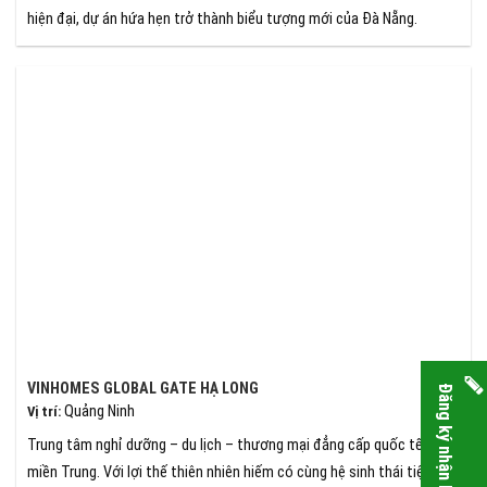
hiện đại, dự án hứa hẹn trở thành biểu tượng mới của Đà Nẵng.
VINHOMES GLOBAL GATE HẠ LONG
Đăng ký nhận báo giá
Quảng Ninh
Vị trí
:
Trung tâm nghỉ dưỡng – du lịch – thương mại đẳng cấp quốc tế của
miền Trung. Với lợi thế thiên nhiên hiếm có cùng hệ sinh thái tiện ích