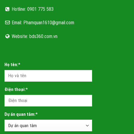
Hotline: 0901 775 583
Email: Phamquan1610@gmail.com
Website: bds360.com.vn
Họ tên:*
Điện thoại:*
Dự án quan tâm:*