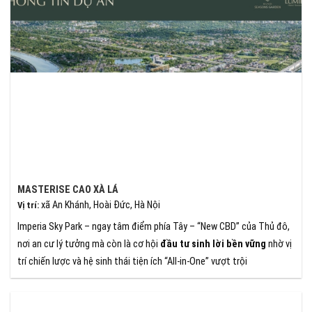
MASTERISE CAO XÀ LÁ
xã An Khánh, Hoài Đức, Hà Nội
Vị trí
:
Imperia Sky Park – ngay tâm điểm phía Tây – “New CBD” của Thủ đô,
nơi an cư lý tưởng mà còn là cơ hội
đầu tư sinh lời bền vững
nhờ vị
trí chiến lược và hệ sinh thái tiện ích “All-in-One” vượt trội