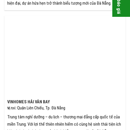
hiện đại, dự án hứa hẹn trở thành biểu tượng mới của Đà Nẵng.
VINHOMES HẢI VÂN BAY
Quận Liên Chiểu, Tp. Đà Nẵng
Vị trí
:
Trung tâm nghỉ dưỡng – du lịch – thương mại đẳng cấp quốc tế của
miền Trung. Với lợi thế thiên nhiên hiếm có cùng hệ sinh thái tiện ích