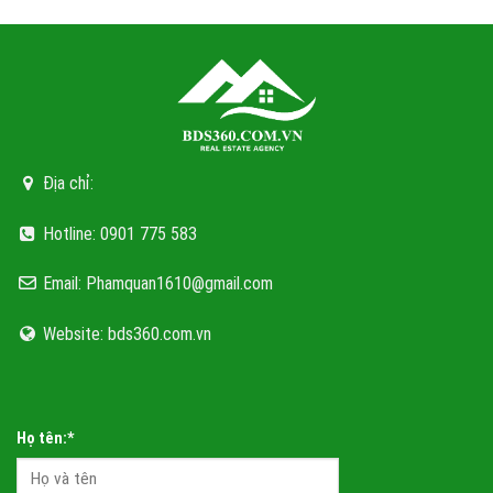
Địa chỉ:
Hotline: 0901 775 583
Email: Phamquan1610@gmail.com
Website: bds360.com.vn
Họ tên:*