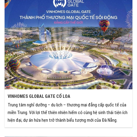
VINHOMES GLOBAL GATE CỔ LOA
Trung tâm nghỉ dưỡng – du lịch – thương mại đẳng cấp quốc tế của
miền Trung. Với lợi thế thiên nhiên hiếm có cùng hệ sinh thái tiện ích
hiện đại, dự án hứa hẹn trở thành biểu tượng mới của Đà Nẵng.