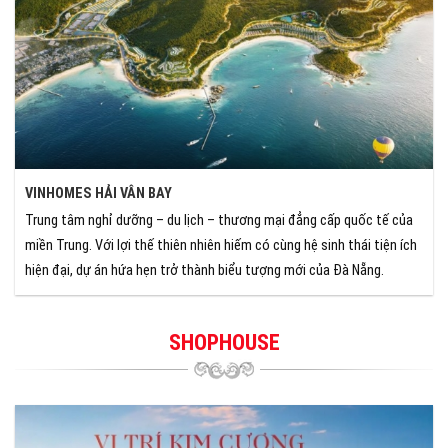
VINHOMES HẢI VÂN BAY
Trung tâm nghỉ dưỡng – du lịch – thương mại đẳng cấp quốc tế của
miền Trung. Với lợi thế thiên nhiên hiếm có cùng hệ sinh thái tiện ích
hiện đại, dự án hứa hẹn trở thành biểu tượng mới của Đà Nẵng.
SHOPHOUSE