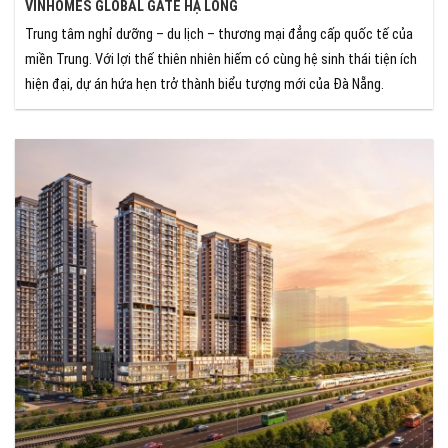
VINHOMES GLOBAL GATE HẠ LONG
Trung tâm nghỉ dưỡng – du lịch – thương mại đẳng cấp quốc tế của
miền Trung. Với lợi thế thiên nhiên hiếm có cùng hệ sinh thái tiện ích
hiện đại, dự án hứa hẹn trở thành biểu tượng mới của Đà Nẵng.