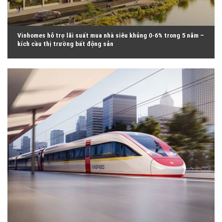
Vinhomes hỗ trợ lãi suất mua nhà siêu khủng 0-6% trong 5 năm –
kích cầu thị trường bất động sản