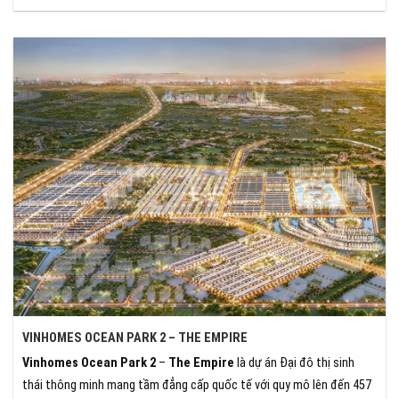
VINHOMES OCEAN PARK 2 – THE EMPIRE
Vinhomes Ocean Park 2
–
The Empire
là dự án Đại đô thị sinh
thái thông minh mang tầm đẳng cấp quốc tế với quy mô lên đến 457