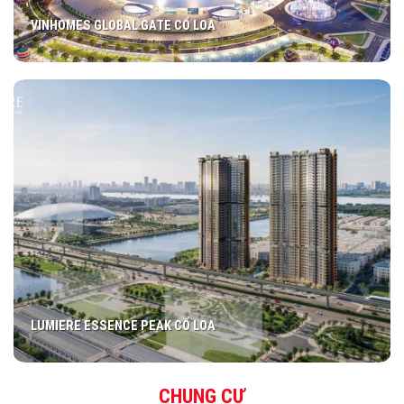
VINHOMES GLOBAL GATE CỔ LOA
LUMIERE ESSENCE PEAK CỔ LOA
CHUNG CƯ