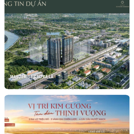
MASTERISE CAO XÀ LÁ