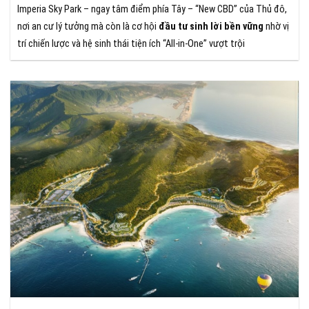
Imperia Sky Park – ngay tâm điểm phía Tây – “New CBD” của Thủ đô,
nơi an cư lý tưởng mà còn là cơ hội
đầu tư sinh lời bền vững
nhờ vị
trí chiến lược và hệ sinh thái tiện ích “All-in-One” vượt trội