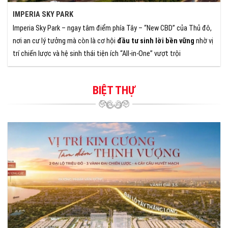
IMPERIA SKY PARK
Imperia Sky Park – ngay tâm điểm phía Tây – “New CBD” của Thủ đô,
nơi an cư lý tưởng mà còn là cơ hội
đầu tư sinh lời bền vững
nhờ vị
trí chiến lược và hệ sinh thái tiện ích “All-in-One” vượt trội
BIỆT THỰ