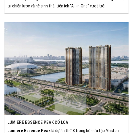
trí chiến lược và hệ sinh thái tiện ích “All-in-One” vượt trội
LUMIERE ESSENCE PEAK CỔ LOA
Lumiere Essence Peak
là dự án thứ 8 trong bộ sưu tập Masteri