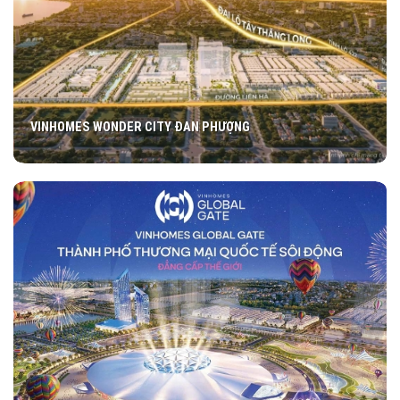
VINHOMES WONDER CITY ĐAN PHƯỢNG