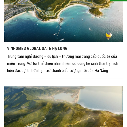
VINHOMES GLOBAL GATE HẠ LONG
Trung tâm nghỉ dưỡng – du lịch – thương mại đẳng cấp quốc tế của
miền Trung. Với lợi thế thiên nhiên hiếm có cùng hệ sinh thái tiện ích
hiện đại, dự án hứa hẹn trở thành biểu tượng mới của Đà Nẵng.