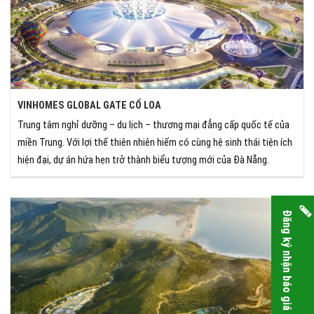
VINHOMES GLOBAL GATE CỔ LOA
Trung tâm nghỉ dưỡng – du lịch – thương mại đẳng cấp quốc tế của
miền Trung. Với lợi thế thiên nhiên hiếm có cùng hệ sinh thái tiện ích
hiện đại, dự án hứa hẹn trở thành biểu tượng mới của Đà Nẵng.
Đăng ký nhận báo giá