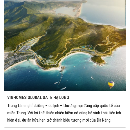
VINHOMES GLOBAL GATE HẠ LONG
Trung tâm nghỉ dưỡng – du lịch – thương mại đẳng cấp quốc tế của
miền Trung. Với lợi thế thiên nhiên hiếm có cùng hệ sinh thái tiện ích
hiện đại, dự án hứa hẹn trở thành biểu tượng mới của Đà Nẵng.