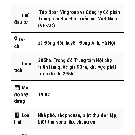
Tập đoàn Vingroup và Công ty Cổ phần
Chủ
Trung tâm Hội chợ Triển lãm Việt Nam
đầu tư
(VEFAC)
Địa
xã Đông Hội, huyện Đông Anh, Hà Nội
chỉ
385ha. Trong đó Trung tâm Hội chợ
Diện
triển lãm quốc gia 90ha, khu vực phát
tích
triển đô thị 295ha.
Mật
độ xây
19.8%
dựng
Loại
Nhà phố, shophouse, biệt thự đơn lập,
hình
biệt thự song lập, chung cư