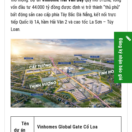
vốn đầu tư 44.000 tỷ đồng được định vị trở thành “thủ phủ”
bất động sản cao cấp phía Tây Bắc Đà Nẵng, kết nối trực
tiếp Quốc lộ 1A, hầm Hải Vân 2 và cao tốc La Sơn – Túy
Loan.
Đăng ký nhận báo giá
Tên
Vinhomes Global Gate Cổ Loa
dự án