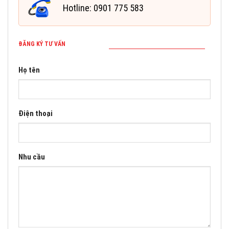
Hotline: 0901 775 583
ĐĂNG KÝ TƯ VẤN
Họ tên
Điện thoại
Nhu cầu