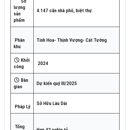
Số
lượng
4.147 căn nhà phố, biệt thự.
sản
phẩm
Phân
Tinh Hoa- Thịnh Vượng- Cát Tường
khu
Khởi
2024
công
Bàn
Dự kiến quý III/2025
giao
Sở Hữu Lâu Dài
Pháp Lý
Tổng
Hơn 42 nghìn tỷ