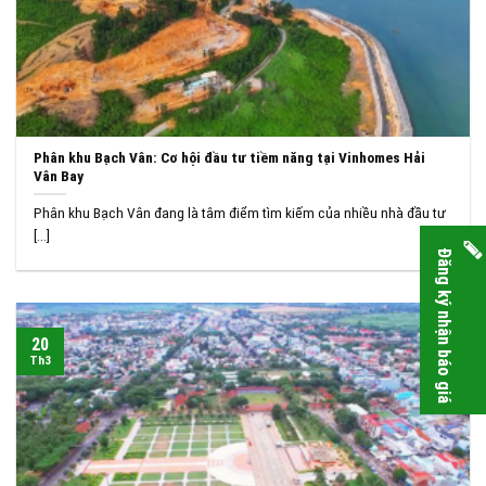
Phân khu Bạch Vân: Cơ hội đầu tư tiềm năng tại Vinhomes Hải
Vân Bay
Phân khu Bạch Vân đang là tâm điểm tìm kiếm của nhiều nhà đầu tư
[...]
Đăng ký nhận báo giá
20
Th3