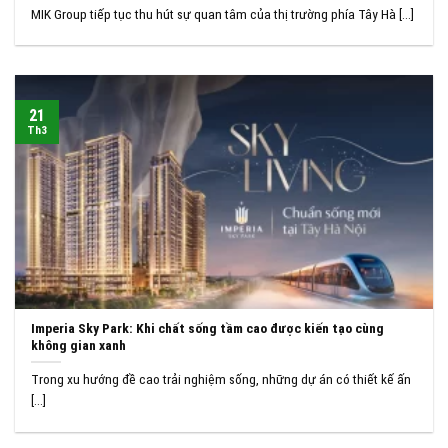
MIK Group tiếp tục thu hút sự quan tâm của thị trường phía Tây Hà [...]
21
Th3
Imperia Sky Park: Khi chất sống tầm cao được kiến tạo cùng
không gian xanh
Trong xu hướng đề cao trải nghiệm sống, những dự án có thiết kế ấn
[...]