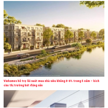
VINHOMES GLOBAL GATE CỔ LOA
Vinhomes hỗ trợ lãi suất mua nhà siêu khủng 0-6% trong 5 năm – kích
cầu thị trường bất động sản