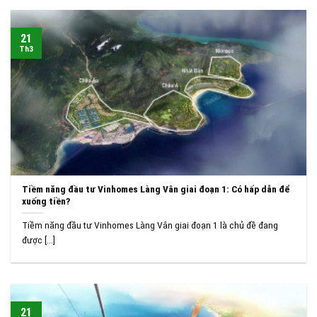
21
Th3
Tiềm năng đầu tư Vinhomes Làng Vân giai đoạn 1: Có hấp dẫn để
xuống tiền?
Tiềm năng đầu tư Vinhomes Làng Vân giai đoạn 1 là chủ đề đang
được [...]
21