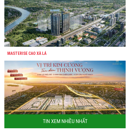
MASTERISE CAO XÀ LÁ
TIN XEM NHIỀU NHẤT
VINHOMES WONDER CITY ĐAN PHƯỢNG