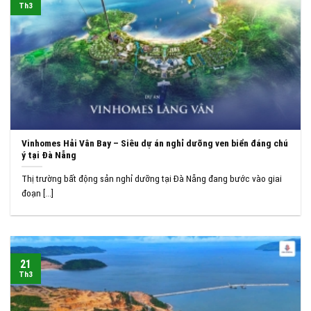
Th3
Vinhomes Hải Vân Bay – Siêu dự án nghỉ dưỡng ven biển đáng chú
ý tại Đà Nẵng
Thị trường bất động sản nghỉ dưỡng tại Đà Nẵng đang bước vào giai
đoạn [...]
21
Th3