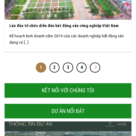
Lần đầu tổ chức diễn đàn bất động sản công nghiệp Việt Nam
Kế hoạch kinh doanh năm 2019 của các doanh nghiệp bất động sản
đang có [...]
1
2
3
4
KẾT NỐI VỚI CHÚNG TÔI
DỰ ÁN NỔI BẬT