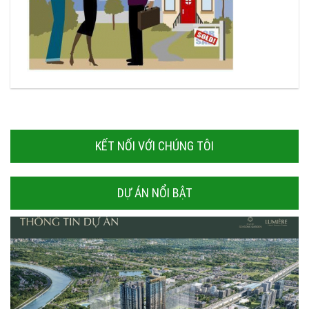
KẾT NỐI VỚI CHÚNG TÔI
DỰ ÁN NỔI BẬT