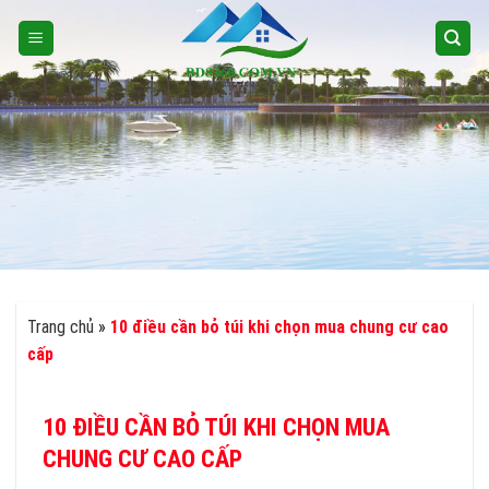
Skip
to
content
Trang chủ
»
10 điều cần bỏ túi khi chọn mua chung cư cao
cấp
10 ĐIỀU CẦN BỎ TÚI KHI CHỌN MUA
CHUNG CƯ CAO CẤP